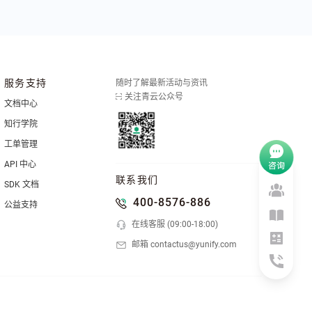
服务支持
随时了解最新活动与资讯
关注青云公众号
文档中心
知行学院
工单管理
API 中心
联系我们
SDK 文档
400-8576-886
公益支持
在线客服 (09:00-18:00)
邮箱 contactus@yunify.com