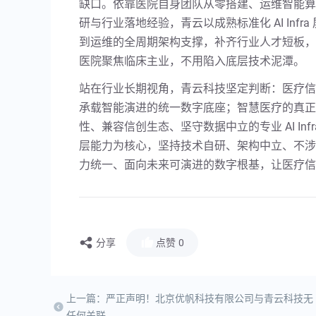
缺口。依靠医院自身团队从零搭建、运维智能算
研与行业落地经验，青云以成熟标准化 AI Inf
到运维的全周期架构支撑，补齐行业人才短板，
医院聚焦临床主业，不用陷入底层技术泥潭。
站在行业长期视角，青云科技坚定判断：医疗信
承载智能演进的统一数字底座；智慧医疗的真正
性、兼容信创生态、坚守数据中立的专业 AI Infr
层能力为核心，坚持技术自研、架构中立、不涉
力统一、面向未来可演进的数字根基，让医疗信创
分享
点赞
0
上一篇：严正声明！北京优帆科技有限公司与青云科技无
任何关联