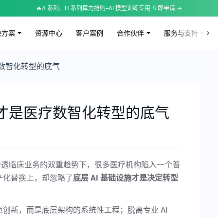
🔥A 系列、H 系列算力抢购--AI 模型训练专用 立即申请 →
决方案
资源中心
客户案例
合作伙伴
服务与支持
是医疗数智化转型的底气
fra 才是医疗数智化转型的底气
面渗透临床业务的双重趋势下，很多医疗机构陷入一个普
国产化替换上，却忽略了
底层 AI 基础设施才是决定转型
单点创新，而是底层架构的系统性工程；脱离专业 AI