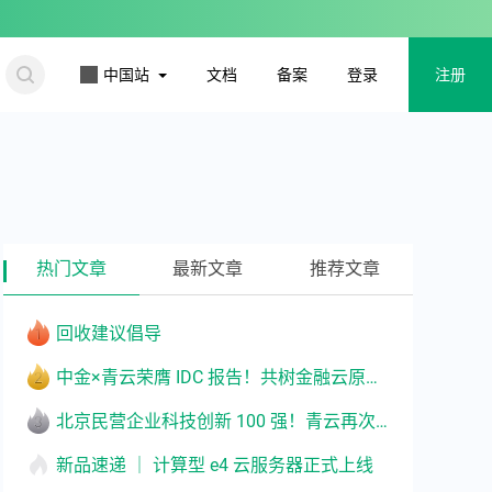
更多
中国站
文档
备案
登录
注册
热门文章
最新文章
推荐文章
回收建议倡导
中金×青云荣膺 IDC 报告！共树金融云原生转型标杆
北京民营企业科技创新 100 强！青云再次入选
新品速递 ｜ 计算型 e4 云服务器正式上线