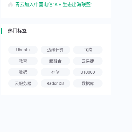
青云加入中国电信“AI+ 生态出海联盟”
热门标签
Ubuntu
边缘计算
飞腾
教育
超融合
云易捷
数据
存储
U10000
云服务器
RadonDB
数据库