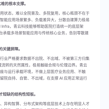
规模化难的根本支撑。
用状态，难以全院普及、多院复用，核心瓶颈不在于
智能应用场景繁多、负载差异大，分散自建算力极易
 Infra，青云科技能够帮助医院打造统一的底层架
套平台承载多场景智能应用与传统核心业务，告别零散建
持的关键屏障。
行业严格要求数据不出院、不出域、不被第三方归集
跨域流转的天然属性，极易触碰合规与伦理边界。青云
座与运行承载环境，不做上层医疗业务应用、不触
院自持、自管、不出域，在支撑 AI 应用正常运行
术人才短缺的结构性短板。
、异构智算、分布式架构等底层技术上存在明显人才