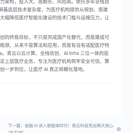
力架构，投入大、周期长、风险高。依托多年全栈自
ra 屏蔽底层技术复杂度，为医疗机构提供从规划、搭建
大幅降低医疗智能化建设的技术门槛与运维压力，让
创的终极目标，不只是完成国产化替代，而是建成可
瓶颈，从来不是算法和应用，而是有没有适配医疗特
a。青云以云计算、全栈信创、AI Infra 三位一体的底
足上层医疗业务，专注为医疗机构筑牢安全可信、算
一步到位，让医疗 AI 真正规模化落地。
下一篇：金融 AI 进入智能体时代！青云科技亮出两大核心
“杀手锏”