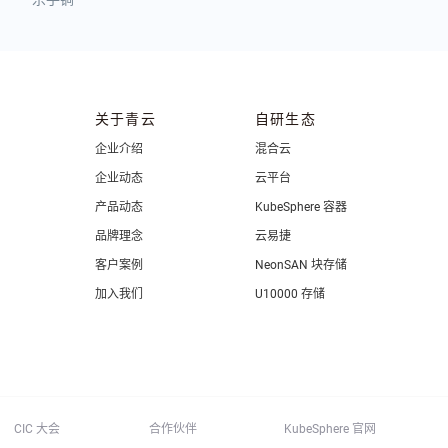
关于青云
自研生态
企业介绍
混合云
企业动态
云平台
产品动态
KubeSphere 容器
品牌理念
云易捷
客户案例
NeonSAN 块存储
加入我们
U10000 存储
CIC 大会
合作伙伴
KubeSphere 官网