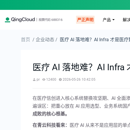
产品
解
严正声明
首页
/ 企业动态 /
医疗 AI 落地难？AI Infra 才
医疗 AI 落地难？AI In
pr
12400
2026-05-26 10:42:05
在医疗信创进入核心系统替换攻坚期、AI 全
遍误区：把重心放在 AI 应用选型、业务系统
成败的核心根基。
在青云科技看来：
医疗 AI 从来不是应用层的