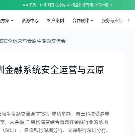
🔥A 系列、H 系列算力抢购--AI 模型训练专用 立即申请 →
决方案
资源中心
客户案例
合作伙伴
服务与支持
融系统安全运营与云原生专题交流会
年深圳金融系统安全运营与云原
运营与云原生专题交流会”在深圳成功举办，青云科技受邀参
，从金融 IT 架构演变结合青云在金融行业的落地
（深圳）、建设银行深圳分行、交通银行深圳分行、