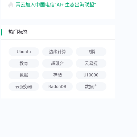
青云加入中国电信“AI+ 生态出海联盟”
热门标签
Ubuntu
边缘计算
飞腾
教育
超融合
云易捷
数据
存储
U10000
云服务器
RadonDB
数据库