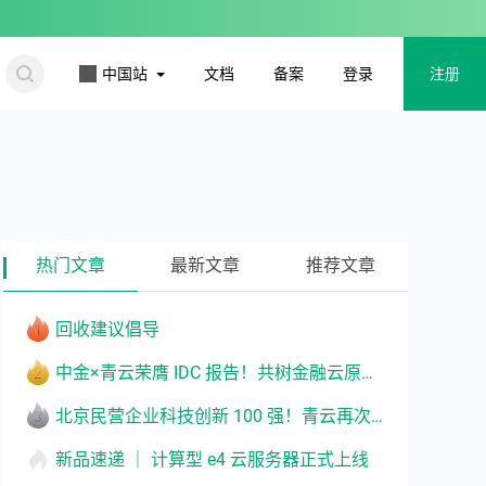
更多
中国站
文档
备案
登录
注册
热门文章
最新文章
推荐文章
回收建议倡导
中金×青云荣膺 IDC 报告！共树金融云原生转型标杆
北京民营企业科技创新 100 强！青云再次入选
新品速递 ｜ 计算型 e4 云服务器正式上线