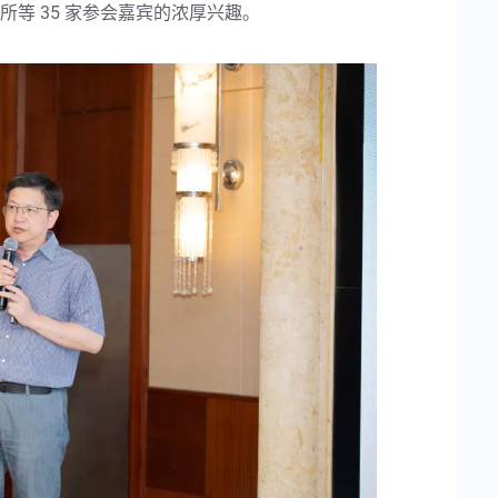
等 35 家参会嘉宾的浓厚兴趣。