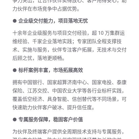
争力突出，让合作伙伴卖得放心、客户用得安心，助
力伙伴在市场竞争中占据优势。
●
企业级交付能力，项目落地无忧
十余年企业级服务与项目交付经验，超 10 万集群运
维经验、千家企业落地实践；专家团队全程支撑技
术、实施与服务，伙伴专注客户拓展，无技术与交付
后顾之忧，落地更顺畅。
●
标杆案例丰富，市场拓展高效
拥有中国银行、国家超算济南中心、国家电投、泰康
保险、江苏交控、中国农业大学等各行业标杆实践，
覆盖低空经济、具身智能、信创替代等不同场景，可
快速助力伙伴客户破冰、提升信任度。
●
专属服务保障，稳固客户价值
为伙伴及终端客户提供全周期技术支持与专属服务，