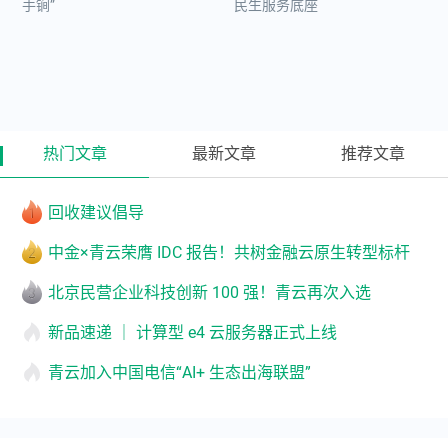
手锏”
民生服务底座
热门文章
最新文章
推荐文章
回收建议倡导
中金×青云荣膺 IDC 报告！共树金融云原生转型标杆
北京民营企业科技创新 100 强！青云再次入选
新品速递 ｜ 计算型 e4 云服务器正式上线
青云加入中国电信“AI+ 生态出海联盟”