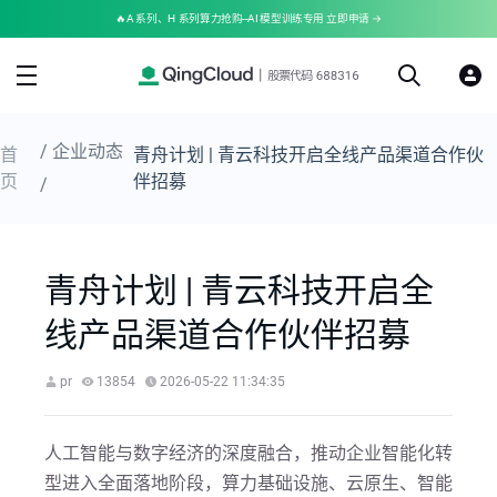
🔥A 系列、H 系列算力抢购--AI 模型训练专用 立即申请 →
/ 企业动态
首
青舟计划 | 青云科技开启全线产品渠道合作伙
页
伴招募
/
青舟计划 | 青云科技开启全
线产品渠道合作伙伴招募
pr
13854
2026-05-22 11:34:35
人工智能与数字经济的深度融合，推动企业智能化转
型进入全面落地阶段，算力基础设施、云原生、智能