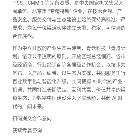
ITSS、CMMI3 等完备资质，是中央国家机关集采入
围单位、北京市 “专精特新” 企业，在技术合规、产
品安全、服务交付与生态建设上始终保持高标准、严
要求，为每一位渠道伙伴建立长期、稳定、可信赖的
合作底盘。
作为中立开放的产业生态共建者，青云科技「青舟计
划」恪守公平透明的原则，开放区域总经销商、省市
级经销商、行业经销商等各层级合作机会，以技术为
基石、以产品为纽带、以生态为支撑，共同服务千行
百业数字化与智能化升级，共同把握 AI 时代的产业
机遇，共同打造长期稳定、互利共赢、价值共享的渠
道生态，为数字中国建设注入坚实动能，共赴 AI 时
代的广阔未来。
扫码提交合作意向
获取专属咨询