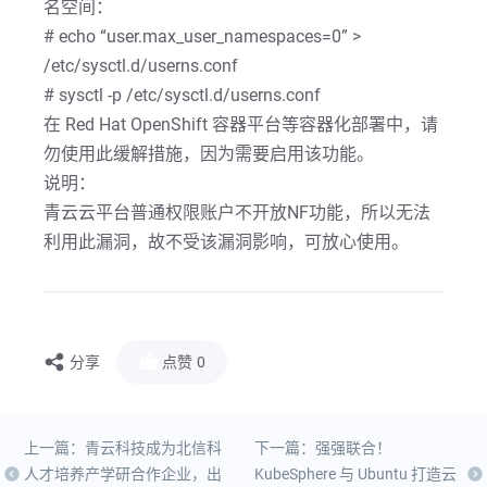
名空间：
# echo “user.max_user_namespaces=0” >
/etc/sysctl.d/userns.conf
# sysctl -p /etc/sysctl.d/userns.conf
在 Red Hat OpenShift 容器平台等容器化部署中，请
勿使用此缓解措施，因为需要启用该功能。
说明：
青云云平台普通权限账户不开放NF功能，所以无法
利用此漏洞，故不受该漏洞影响，可放心使用。
分享
点赞
0
上一篇：青云科技成为北信科
下一篇：强强联合！
人才培养产学研合作企业，出
KubeSphere 与 Ubuntu 打造云