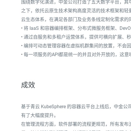
围绕数字化演进，中金公司打造了五大数字平台，其中，基
之下，依托云原生技术架构高度灵活的技术框架和轻
云生态体系，在满足各部门及业务条线定制化需求的
• 将 IaaS 和容器编排框架、分布式微服务框架、D
• 通过自服务和多租户运营体系，提供可横向扩展、
• 编排可动态管理容器在虚拟机群集间的放置，不会
• 每一项服务的API都是统一的并且对外开放的，这
成效
基于青云 KubeSphere 的容器云平台上线后，
有了大幅度提升。
在管理流程方面，软件部署的流程更规范，所有发布