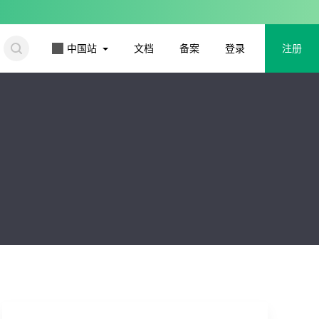
更多
中国站
文档
备案
登录
注册