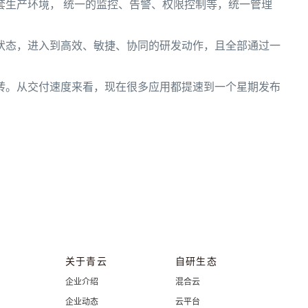
套生产环境， 统一的监控、告警、权限控制等，统一管理
。
状态，进入到高效、敏捷、协同的研发动作，且全部通过一
转。从交付速度来看，现在很多应用都提速到一个星期发布
关于青云
自研生态
企业介绍
混合云
企业动态
云平台