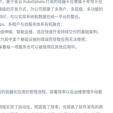
于青云 KubeSphere 打造的容器平台隶属于苍穹平台
量级的开发方式，为公司搭建了多用户、多层级、多功能的
同时，可以实现系统和数据在统一平台的整合。
evOps、多租户与自服务体系有机融合；
秒级伸缩、智能运维、适应快速开发持续交付的基础架构；
因为其中某个基础设施的错误而导致应用无法使用；
意味着每一项服务也可以被使用在其他应用中。
中金公司的容器化应用的管理流程、部署效率以及运维管理手段都
流程实现了自动化，既提高了效率，也提高了软件发布的质