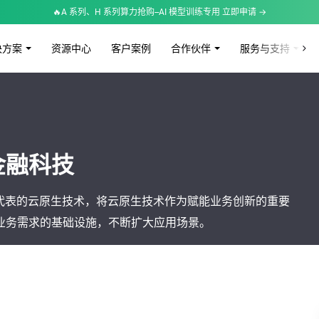
🔥A 系列、H 系列算力抢购--AI 模型训练专用 立即申请 →
决方案
资源中心
客户案例
合作伙伴
服务与支持
金融科技
务等为代表的云原生技术，将云原生技术作为赋能业务创新的重要
业务需求的基础设施，不断扩大应用场景。