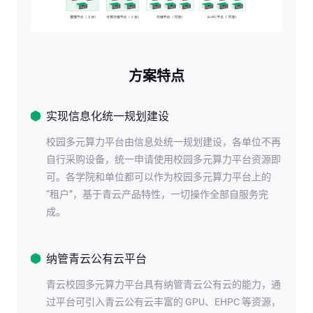
方案特点
实现信息化统一规划建设
校园多元算力平台由信息处统一规划建设，各单位不再
自行采购设备，统一申请使用校园多元算力平台资源即
可。各学院和单位都可以作为校园多元算力平台上的
“租户”，基于青云产品特性，一切操作全部自服务完
成。
纳管青云公有云平台
青云校园多元算力平台具有纳管青云公有云的能力，通
过平台可引入青云公有云丰富的 GPU、EHPC 等资源，