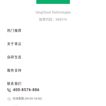
QingCloud Technologies
股票代码：688316
热门推荐
云服务器
AI 算力云
高性能计算
关于青云
QKE 容器引擎
GPU 云服务器
对象存储
企业介绍
企业动态
产品动态
自研生态
品牌理念
客户案例
加入我们
混合云
云平台
KubeSphere 容器
服务支持
云易捷
NeonSAN 块存储
U10000 存储
文档中心
知行学院
工单管理
联系我们
API 中心
SDK 文档
公益支持
400-8576-886
在线客服 (09:00-18:00)