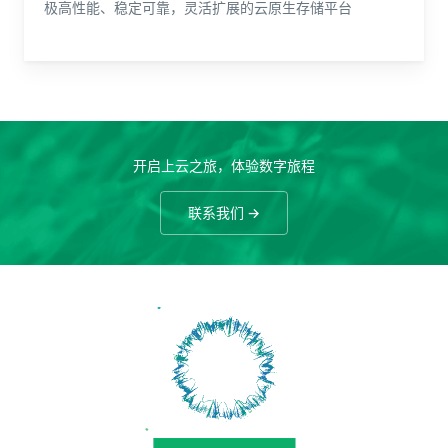
极高性能、稳定可靠，灵活扩展的云原生存储平台
开启上云之旅，体验数字旅程
联系我们 →