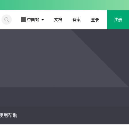
更多
中国站
文档
备案
登录
注册
使用帮助