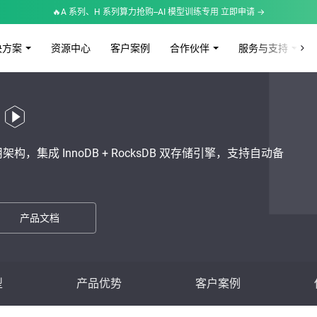
🔥A 系列、H 系列算力抢购--AI 模型训练专用 立即申请 →
决方案
资源中心
客户案例
合作伙伴
服务与支持
，集成 InnoDB + RocksDB 双存储引擎，支持自动备
产品文档
型
产品优势
客户案例