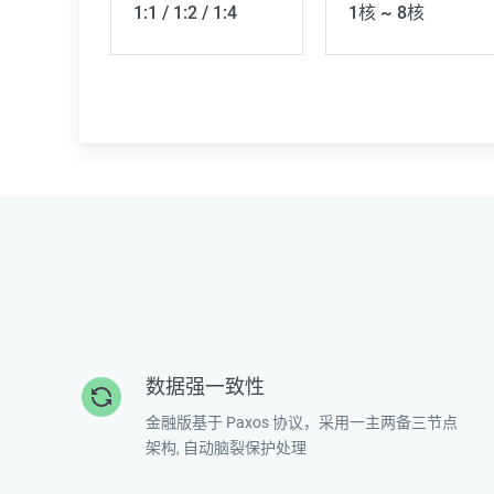
1:1 / 1:2 / 1:4
1核 ~ 8核
数据强一致性
金融版基于 Paxos 协议，采用一主两备三节点
架构, 自动脑裂保护处理