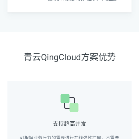
析、工业数据分析、交通数据分析等应
用场景
青云QingCloud方案优势
支持超高并发
可根据业务压力的需要进行在线弹性扩展，不需要