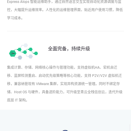
Express AIops 智能运维助手，通过自然语言交互实现自动化资源调度与监
控，大幅提升运维效率。人性化的运维管理界面，贴近用户使用习惯，降低
学习成本。
全面完备，持续升级
集成计算、存储、网络核心操作与管理功能，支持虚拟机HA、宕机自迁
移、蓝屏检测重启、启动优先级策略等核心功能，支持 P2V/V2V 虚拟机迁
移，兼容纳管现有 VMware 集群，实现异构资源统一管理。同时不绑定存
储、Host OS 与硬件，具备进阶能力，可升级至青云全栈信创云，迭代升级
底层 IT 架构。