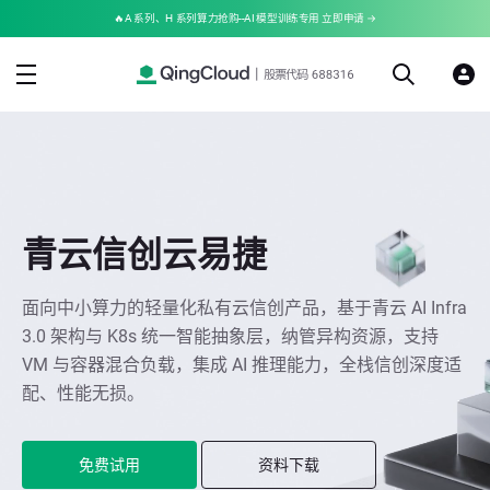
🔥A 系列、H 系列算力抢购--AI 模型训练专用 立即申请 →
青云信创云易捷
面向中小算力的轻量化私有云信创产品，基于青云 AI Infra
3.0 架构与 K8s 统一智能抽象层，纳管异构资源，支持
VM 与容器混合负载，集成 AI 推理能力，全栈信创深度适
配、性能无损。
免费试用
资料下载