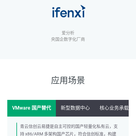
爱分析
央国企数字化厂商
应用场景
VMware 国产替代
新型数据中心
核心业务承载
青云信创云易捷是自主可控的国产轻量化私有云，支
持 x86/ARM 多架构国产芯片，符合信创标准，构建