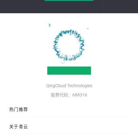
QingCloud Technologies
股票代码：688316
热门推荐
云服务器
AI 算力云
高性能计算
关于青云
QKE 容器引擎
GPU 云服务器
对象存储