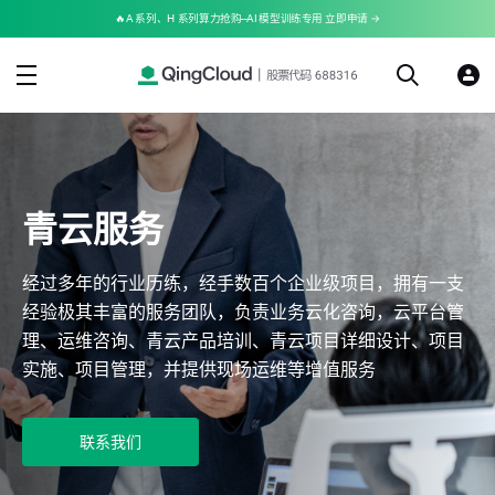
🔥A 系列、H 系列算力抢购--AI 模型训练专用 立即申请 →
青云服务
经过多年的行业历练，经手数百个企业级项目，拥有一支
经验极其丰富的服务团队，负责业务云化咨询，云平台管
理、运维咨询、青云产品培训、青云项目详细设计、项目
实施、项目管理，并提供现场运维等增值服务
联系我们