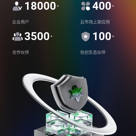
18000
400
+
+
企业用户
云市场上架应用
3500
100
+
+
合作伙伴
信创生态伙伴