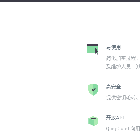
易使用
简化加密过程
及维护人员，
高安全
提供密钥轮转
开放API
QingClou