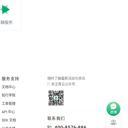
容器服务
服务支持
随时了解最新活动与资讯
关注青云公众号
文档中心
知行学院
工单管理
API 中心
联系我们
SDK 文档
400-8576-886