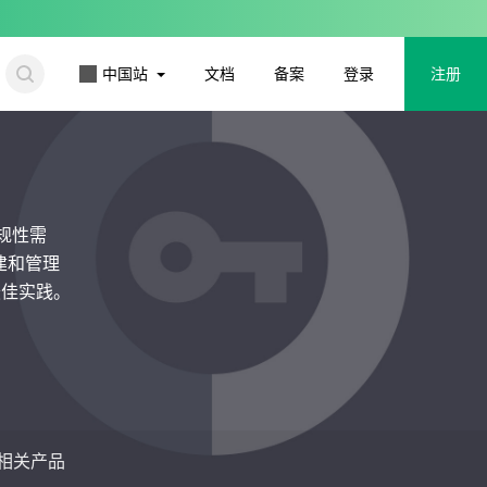
更多
中国站
文档
备案
登录
注册
合规性需
建和管理
最佳实践。
相关产品