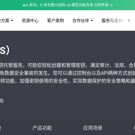
🔥A 系列、H 系列算力抢购--AI 模型训练专用 立即申请 →
决方案
资源中心
客户案例
合作伙伴
服务与支持
S）
S）是一项托管服务，可助您轻松创建和管理密钥，满足审计、法规、
免数据安全事故的发生。您可以通过控制台以及API两种方式创
轮转功能，加强密钥使用的安全性，实现数据保护的安全策略和
档
势
产品功能
应用场景