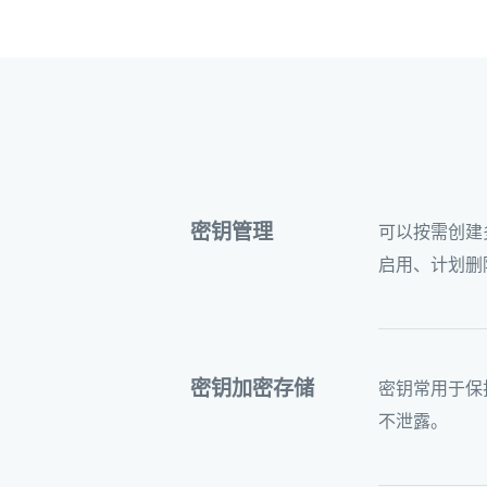
密钥管理
可以按需创建
启用、计划删
密钥加密存储
密钥常用于保
不泄露。