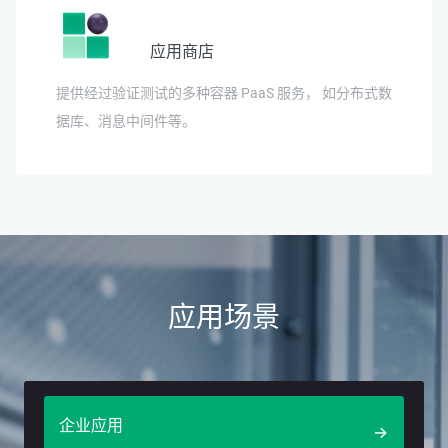
应用商店
提供经过验证测试的多种容器 PaaS 服务， 如分布式数
据库、消息中间件等。
应用场景
企业应用
→