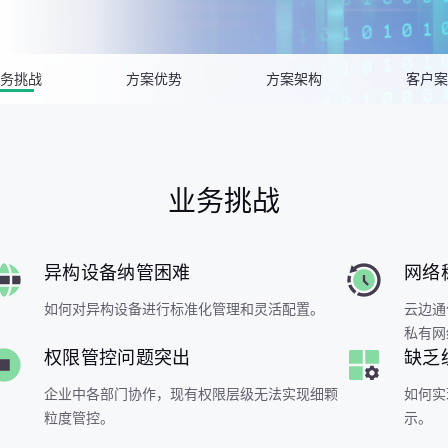
务挑战
方案优势
方案架构
客户案
业务挑战
异构设备纳管困难
网络
如何对异构设备进行标准化管理和灵活配置。
云边通
私有网
权限管控问题突出
缺乏
企业中各部门协作，现有权限层级无法实现细颗
如何实
粒度管控。
示。