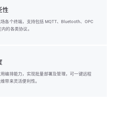
泛性
各个终端，支持包括 MQTT、Bluetooth、OPC
 等在内的各类协议。
度
应用编排能力，实现批量部署及管理，可一键远程
运维带来灵活便利性。