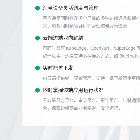
海量设备灵活调度与管理
客户通常同时存在多个厂商的多种边缘设备和架构（如
案，能够同时纳管并远程管理海量异构设备
云端边端双向解耦
可同时兼容 KubeEdge、OpenYurt、Supe
施环境中，边端支持多种接入方式，如 Bluetooth、S
实时配置下发
由云端提供统一配置管理，支持一键下发同步至
随时掌握边端应用运行状况
云端集日志平台、审计平台、事件平台、告警通
台，保障边缘网点业务稳定、安全运行。