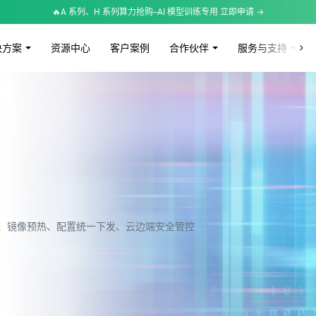
🔥A 系列、H 系列算力抢购--AI 模型训练专用 立即申请 →
决方案
资源中心
客户案例
合作伙伴
服务与支持
理、镜像预热、配置统一下发、云边端安全管控