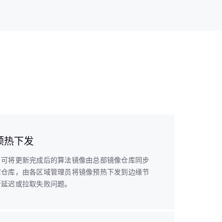
预热下发
，可将更新完成后的算法镜像由总部镜像仓库同步
库仓库，由各区域管理员将镜像预热下发到边缘节
新延迟或拉取失败问题。