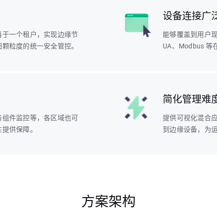
设备连接广
当于一个租户，实现边缘节
能够覆盖到用户现场
细颗粒度的统一安全管控。
UA、Modbus
简化管理难
务组件监控等，各区域也可
提供可视化混合
性提供保障。
到边缘设备，为
方案架构