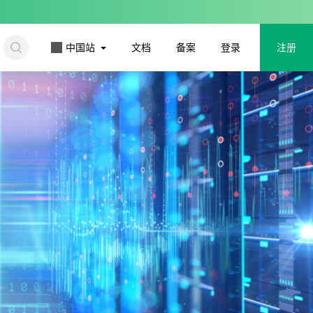
更多
中国站
文档
备案
登录
注册