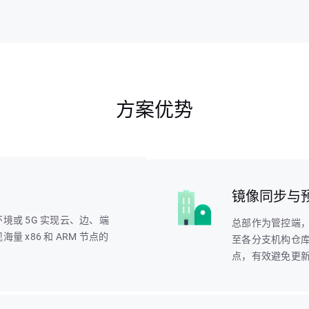
方案优势
镜像同步与
或 5G 实现云、边、端
总部作为管控端
 x86 和 ARM 节点的
至各分支机构仓
点，有效避免更