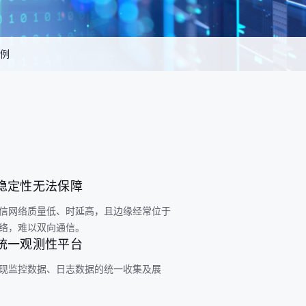
例
稳定性无法保障
信网络质量低、时延高，且边缘经常位于
络，难以双向通信。
统一观测性平台
现监控数据、日志数据的统一收集及展