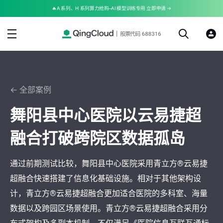
🔥A 系列、H 系列算力抢购--AI 模型训练专用 立即申请 →
← 全部案例
舞阳县中心医院以云易捷超
融合打破跨院区数据孤岛
通过前期测试比较，舞阳县中心医院采用青立方®云易捷
超融合快速搭建了信息化基础设施。相对于其他架构设
计，青立方®云易捷超融合更加适合医院的多科室、海量
数据以及跨园区场景使用。青立方®云易捷超融合采用分