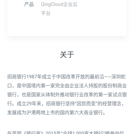
产品
QingCloud企业云
平台
关于
招商银行1987年成立于中国改革开放的最前沿——深圳蛇
口，是中国境内第一家完全由企业法人持股的股份制商业
银行，也是国家从体制外推动银行业改革的第一家试点银
行。成立29年来，招商银行坚持“因您而变”的经营理念，
发展成为沪港两地上市的国内第六大商业银行。
在英国《银行家》2015年“全球1,000家大银行”榜单中位