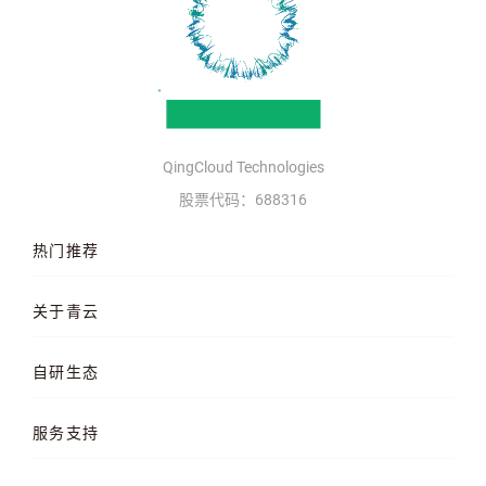
QingCloud Technologies
股票代码：688316
热门推荐
云服务器
AI 算力云
高性能计算
关于青云
QKE 容器引擎
GPU 云服务器
对象存储
企业介绍
企业动态
产品动态
自研生态
品牌理念
客户案例
加入我们
混合云
云平台
KubeSphere 容器
服务支持
云易捷
NeonSAN 块存储
U10000 存储
文档中心
知行学院
工单管理