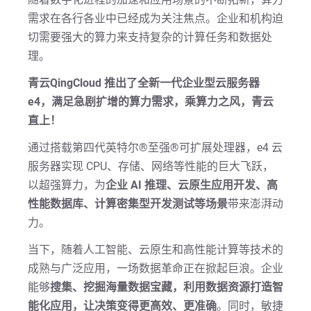
需求在各行各业中已经成为关注焦点。企业和机构迫
切需要强大的算力来支持复杂的计算任务和数据处
理。
青云QingCloud 推出了全新一代企业型云服务器
e4，满足急剧扩增的算力需求，乘算力之风，青云
直上！
通过搭载第四代英特尔®至强®可扩展处理器，e4 云
服务器实现 CPU、存储、网络等性能的巨大飞跃，
以超强算力，为
企
业 AI 推理、云原生应用开发、高
性能数据库、计算密集型开发测试等场景
带来澎湃动
力。
当下，随着人工智能、云原生和高性能计算等技术的
成熟与广泛应用，一场数据革命正在掀起巨浪。企业
能够
搜集、挖掘海量数据宝藏，利用数据资源打造智
能化应用，让决策变得更高效、更准确
。同时，敏捷