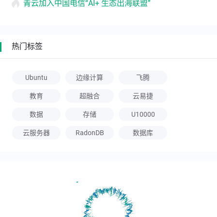
青云加入中国电信“AI+ 生态出海联盟”
热门标签
Ubuntu
边缘计算
飞腾
教育
超融合
云易捷
数据
存储
U10000
云服务器
RadonDB
数据库