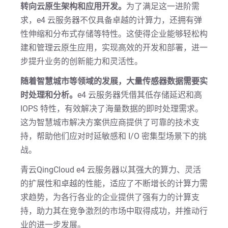
转向云原生架构和应用开发。
为了满足这一进阶需
求，e4 云服务器不仅具备卓越的计算力，还拥有弹
性伸缩和分布式存储等特性。这使得企业能够轻松构
建和管理云原生应用，实现高效的开发和部署，进一
步提升业务的创新能力和灵活性。
随着智慧城市等领域的发展，大量传感器数据需要实
时处理和分析。
e4 云服务器凭借其低存储延迟和高
IOPS 特性，有效解决了海量数据的即时处理需求。
这为智慧城市解决方案供应商提供了可靠的技术支
持，帮助他们应对时延敏感和 I/O 密集型场景下的挑
战。
青云QingCloud e4 云服务器以其强大的算力、灵活
的扩展性和卓越的性能，适应了不断增长的计算力需
求趋势，为各行各业的企业提供了强有力的计算支
持，助力其在竞争激烈的市场中取得成功，并推动行
业的进一步发展。