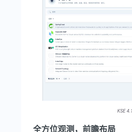
KSE 4
全方位观测，前瞻布局