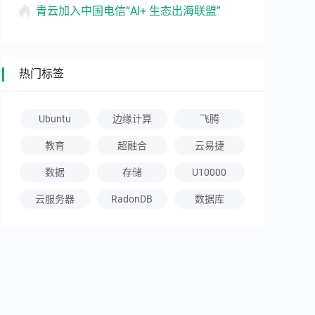
青云加入中国电信“AI+ 生态出海联盟”
热门标签
Ubuntu
边缘计算
飞腾
教育
超融合
云易捷
数据
存储
U10000
云服务器
RadonDB
数据库