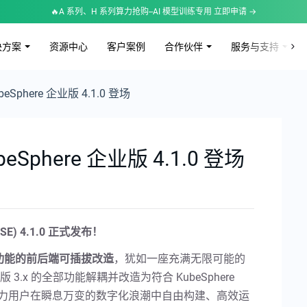
🔥A 系列、H 系列算力抢购--AI 模型训练专用 立即申请 →
决方案
资源中心
客户案例
合作伙伴
服务与支持
phere 企业版 4.1.0 登场
phere 企业版 4.1.0 登场
 KSE) 4.1.0 正式发布！
功能的前后端可插拔改造
，犹如一座充满无限可能的
企业版 3.x 的全部功能解耦并改造为符合 KubeSphere
件，助力用户在瞬息万变的数字化浪潮中自由构建、高效运