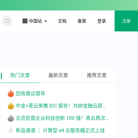
更多
中国站
文档
备案
登录
注册
热门文章
最新文章
推荐文章
回收建议倡导
中金×青云荣膺 IDC 报告！共树金融云原生转型标杆
北京民营企业科技创新 100 强！青云再次入选
新品速递 ｜ 计算型 e4 云服务器正式上线