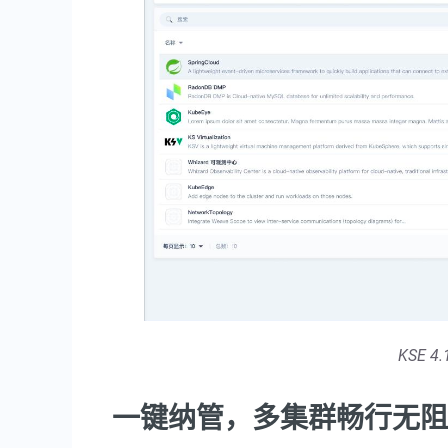
KSE 4
一键纳管，多集群畅行无阻