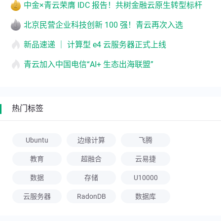
中金×青云荣膺 IDC 报告！共树金融云原生转型标杆
北京民营企业科技创新 100 强！青云再次入选
新品速递 ｜ 计算型 e4 云服务器正式上线
青云加入中国电信“AI+ 生态出海联盟”
热门标签
Ubuntu
边缘计算
飞腾
教育
超融合
云易捷
数据
存储
U10000
云服务器
RadonDB
数据库