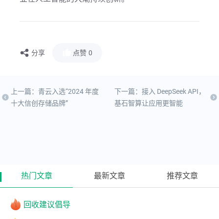
分享
点赞
0
上一篇：青云入选“2024 年度
下一篇：接入 DeepSeek API，
十大信创存储品牌”
基石智算让应用更智能
热门文章
最新文章
推荐文章
回收建议倡导