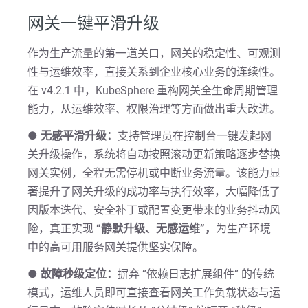
网关一键平滑升级
作为生产流量的第一道关口，网关的稳定性、可观测
性与运维效率，直接关系到企业核心业务的连续性。
在 v4.2.1 中，KubeSphere 重构网关全生命周期管理
能力，从运维效率、权限治理等方面做出重大改进。
● 无感平滑升级：
支持管理员在控制台一键发起网
关升级操作，系统将自动按照滚动更新策略逐步替换
网关实例，全程无需停机或中断业务流量。该能力显
著提升了网关升级的成功率与执行效率，大幅降低了
因版本迭代、安全补丁或配置变更带来的业务抖动风
险，真正实现
“静默升级、无感运维”，
为生产环境
中的高可用服务网关提供坚实保障。
● 故障秒级定位：
摒弃 “依赖日志扩展组件” 的传统
模式，运维人员即可直接查看网关工作负载状态与运