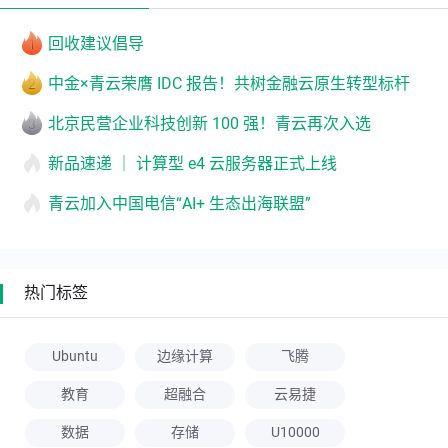
回收建议倡导
中金×青云荣膺 IDC 报告！共树金融云原生转型标杆
北京民营企业科技创新 100 强！青云再次入选
新品速递 ｜ 计算型 e4 云服务器正式上线
青云加入中国电信“AI+ 生态出海联盟”
热门标签
Ubuntu
边缘计算
飞腾
教育
超融合
云易捷
数据
存储
U10000