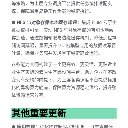
等策略，为上层专业调度平台提供任务编排适配支
撑，保障通用复杂工作负载的稳定执行。
● NFS 与对象存储本地缓存加速：
集成 Fluid 云原生
数据编排引擎，实现 NFS 与对象存储的智能本地缓
存加速，通过数据预取与边缘缓存机制，降低远程存
储访问延迟，显著提升 I/O 密集型应用的数据读写吞
吐量，确保业务高并发场景下稳定高效运行。
这些能力共同构建了一个更高效、更灵活、更贴近企
业生产实际的云原生基础设施平台，助力企业在不改
变现有架构的前提下，为上层各类调度平台提供标准
化的异构算力底座，保障算力资源稳定供给，提升整
体资源运营效率。
其他重要更新
● 应用管理：
优化操作超时控制机制、日志查看便