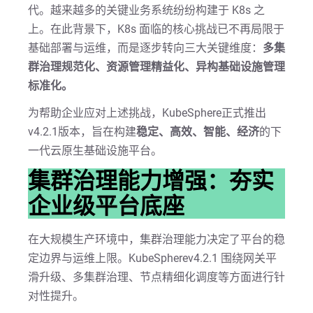
代。越来越多的关键业务系统纷纷构建于 K8s 之
上。在此背景下，K8s 面临的核心挑战已不再局限于
基础部署与运维，而是逐步转向三大关键维度：
多集
群治理规范化、资源管理精益化、异构基础设施管理
标准化。
为帮助企业应对上述挑战，KubeSphere正式推出
v4.2.1版本，旨在构建
稳定、高效、智能、经济
的下
一代云原生基础设施平台。
集群治理能力增强：夯实
企业级平台底座
在大规模生产环境中，集群治理能力决定了平台的稳
定边界与运维上限。KubeSpherev4.2.1 围绕网关平
滑升级、多集群治理、节点精细化调度等方面进行针
对性提升。