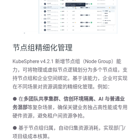
节点组精细化管理
KubeSphere v4.2.1 新增节点组（Node Group）能
力，可将物理或虚拟节点逻辑划分为多个节点组，支
持节点组和企业空间绑定。基于该能力，企业可实现
在不同场景对资源调度的精细化管理。例如：
● 在
多团队共享集群、信创环境隔离、AI 与普通业
务混部
等复杂场景，确保关键业务独占高性能或专用
硬件资源，避免租户间资源争抢。
● 基于节点组归属，自动归集资源消耗，实现部门/
项目级成本核算。