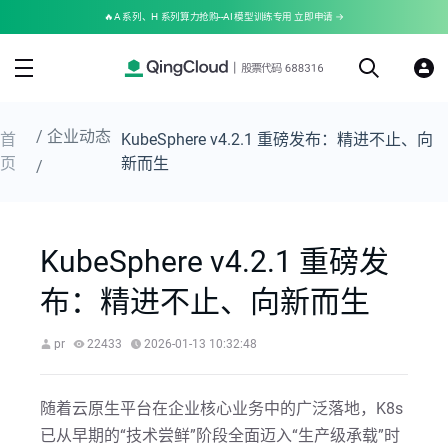
🔥A 系列、H 系列算力抢购--AI 模型训练专用 立即申请 →
/ 企业动态
首
KubeSphere v4.2.1 重磅发布：精进不止、向
页
新而生
/
KubeSphere v4.2.1 重磅发
布：精进不止、向新而生
pr
22433
2026-01-13 10:32:48
随着云原生平台在企业核心业务中的广泛落地，K8s
已从早期的“技术尝鲜”阶段全面迈入“生产级承载”时