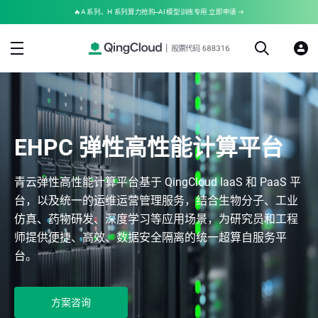
🔥A 系列、H 系列算力抢购--AI 模型训练专用 立即申请 →
EHPC 弹性高性能计算平台
青云弹性高性能计算平台基于 QingCloud IaaS 和 PaaS 平
台，以及统一的运维运营管理服务，结合生物分子、工业
仿真、药物研发、深度学习等应用场景，为研究员和工程
师提供便捷、高效、数据安全隔离的统一超算自服务平
台。
方案咨询