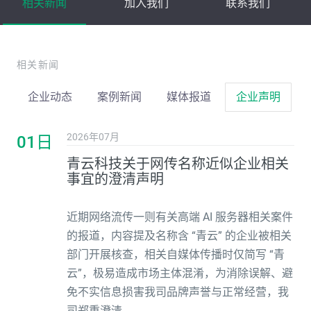
相关新闻
加入我们
联系我们
相关新闻
企业动态
案例新闻
媒体报道
企业声明
2026年07月
01日
青云科技关于网传名称近似企业相关
事宜的澄清声明
近期网络流传一则有关高端 AI 服务器相关案件
的报道，内容提及名称含 “青云” 的企业被相关
部门开展核查，相关自媒体传播时仅简写 “青
云”，极易造成市场主体混淆，为消除误解、避
免不实信息损害我司品牌声誉与正常经营，我
司郑重澄清。