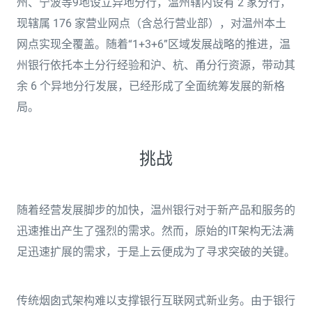
州、宁波等9地设立异地分行，温州辖内设有 2 家分行，
现辖属 176 家营业网点（含总行营业部），对温州本土
网点实现全覆盖。随着“1+3+6”区域发展战略的推进，温
州银行依托本土分行经验和沪、杭、甬分行资源，带动其
余 6 个异地分行发展，已经形成了全面统筹发展的新格
局。
挑战
随着经营发展脚步的加快，温州银行对于新产品和服务的
迅速推出产生了强烈的需求。然而，原始的IT架构无法满
足迅速扩展的需求，于是上云便成为了寻求突破的关键。
传统烟囱式架构难以支撑银行互联网式新业务。由于银行