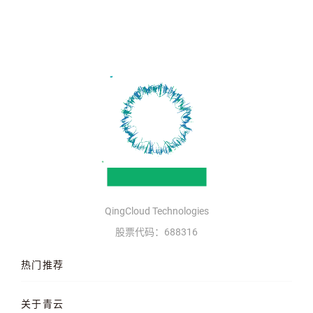
QingCloud Technologies
股票代码：688316
热门推荐
云服务器
AI 算力云
高性能计算
关于青云
QKE 容器引擎
GPU 云服务器
对象存储