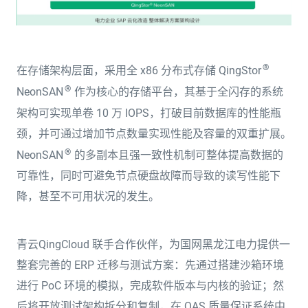
®️
在存储架构层面，采用全 x86 分布式存储 QingStor
®️
NeonSAN
作为核心的存储平台，其基于全闪存的系统
架构可实现单卷 10 万 IOPS，打破目前数据库的性能瓶
颈，并可通过增加节点数量实现性能及容量的双重扩展。
®️
NeonSAN
的多副本且强一致性机制可整体提高数据的
可靠性，同时可避免节点硬盘故障而导致的读写性能下
降，甚至不可用状况的发生。
青云QingCloud 联手合作伙伴，为国网黑龙江电力提供一
整套完善的 ERP 迁移与测试方案：先通过搭建沙箱环境
进行 PoC 环境的模拟，完成软件版本与内核的验证；然
后将开放测试架构拆分和复制，在 QAS 质量保证系统中