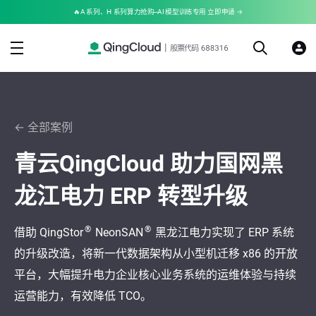
🔥A 系列、H 系列算力抢购--AI 模型训练专用 立即申请 →
← 全部案例
青云QingCloud 助力国网黑
龙江电力 ERP 转型升级
®
®
借助 QingStor
NeonSAN
黑龙江电力实现了 ERP 系统
的升级改造，将新一代数据架构从小型机迁移 x86 的开放
平台，大幅提升电力企业核心业务系统的运维体验与持续
运营能力，有效降低 TCO。