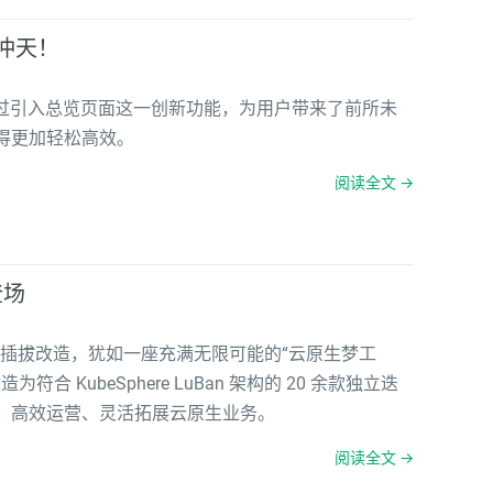
飞冲天！
更通过引入总览页面这一创新功能，为用户带来了前所未
得更加轻松高效。
阅读全文 →
登场
端可插拔改造，犹如一座充满无限可能的“云原生梦工
造为符合 KubeSphere LuBan 架构的 20 余款独立迭
、高效运营、灵活拓展云原生业务。
阅读全文 →