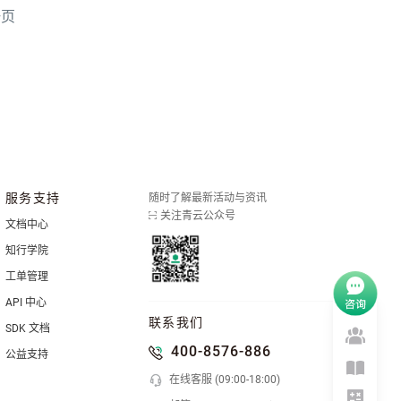
一页
服务支持
随时了解最新活动与资讯
关注青云公众号
文档中心
知行学院
工单管理
API 中心
联系我们
SDK 文档
400-8576-886
公益支持
在线客服 (09:00-18:00)