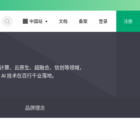
更多
中国站
文档
备案
登录
注册
计算、云原生、超融合、信创等领域，
AI 技术在百行千业落地。
品牌理念