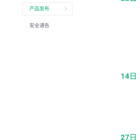
产品发布
安全通告
14日
27日