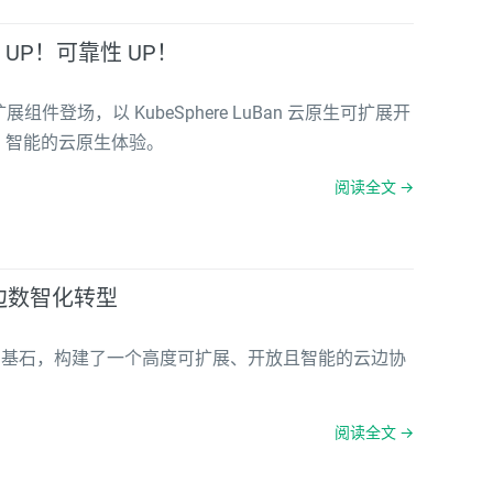
性 UP！可靠性 UP！
全新扩展组件登场，以 KubeSphere LuBan 云原生可扩展开
效、智能的云原生体验。
阅读全文 →
云边数智化转型
构为坚固基石，构建了一个高度可扩展、开放且智能的云边协
阅读全文 →