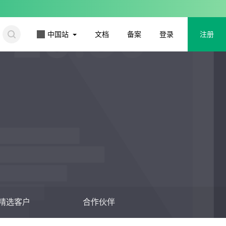
更多
中国站
文档
备案
登录
注册
精选客户
合作伙伴