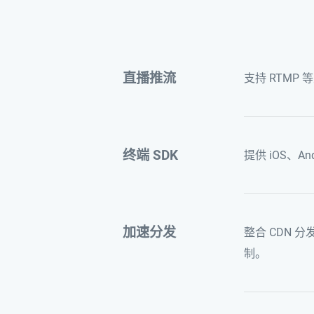
直播推流
支持 RTMP
终端 SDK
提供 iOS、An
加速分发
整合 CDN
制。