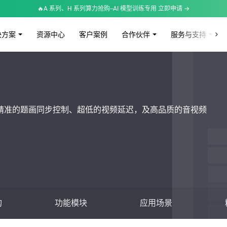
🔥A 系列、H 系列算力抢购--AI 模型训练专用 立即申请 →
决方案
资源中心
客户案例
合作伙伴
服务与支持
精准的题画同步控制、超低的视频延迟，及高品质的音视频
构
功能模块
应用场景